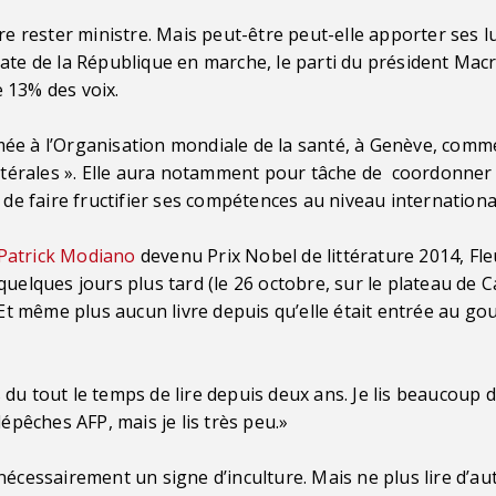
ère rester ministre. Mais peut-être peut-elle apporter ses 
ate de la République en marche, le parti du président Macr
e 13% des voix.
mée à l’Organisation mondiale de la santé, à Genève, comm
latérales ». Elle aura notamment pour tâche de coordonner 
 de faire fructifier ses compétences au niveau internationa
Patrick Modiano
devenu Prix Nobel de littérature 2014, Fleu
uelques jours plus tard (le 26 octobre, sur le plateau de C
. Et même plus aucun livre depuis qu’elle était entrée au 
du tout le temps de lire depuis deux ans. Je lis beaucoup 
dépêches AFP, mais je lis très peu.»
nécessairement un signe d’inculture. Mais ne plus lire d’a