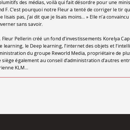
lumitifs des médias, voilà qui fait désordre pour une minis
d F. C’est pourquoi notre Fleur a tenté de corriger le tir q
ne lisais pas, j’ai dit que je lisais moins… » Elle n’a convain
ouverner sans savoir.
leur Pellerin créé un fond d’investissements Korelya Capi
 learning, le Deep learning, l’internet des objets et l‘intel
’administration du groupe Reworld Media, propriétaire de plu
e siège également au conseil d’administration d’autres entr
érienne KLM…