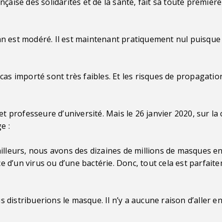
nçaise des solidarités et de la santé, fait sa toute premièr
 est modéré. Il est maintenant pratiquement nul puisque la
cas importé sont très faibles. Et les risques de propagatio
professeure d’université. Mais le 26 janvier 2020, sur la 
e :
illeurs, nous avons des dizaines de millions de masques en
 d’un virus ou d’une bactérie. Donc, tout cela est parfait
us distribuerions le masque. Il n’y a aucune raison d’aller e