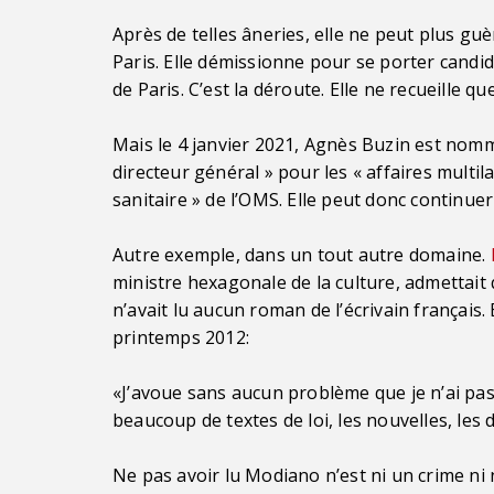
Après de telles âneries, elle ne peut plus gu
Paris. Elle démissionne pour se porter candid
de Paris. C’est la déroute. Elle ne recueille qu
Mais le 4 janvier 2021, Agnès Buzin est nom
directeur général » pour les « affaires multi
sanitaire » de l’OMS. Elle peut donc continuer
Autre exemple, dans un tout autre domaine.
ministre hexagonale de la culture, admettait q
n’avait lu aucun roman de l’écrivain français
printemps 2012:
«J’avoue sans aucun problème que je n’ai pas 
beaucoup de textes de loi, les nouvelles, les 
Ne pas avoir lu Modiano n’est ni un crime ni 