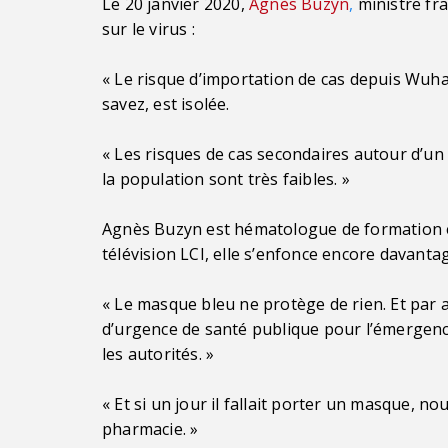
Le 20 janvier 2020,
Agnès Buzyn
,
ministre fra
sur le virus :
« Le risque d’importation de cas depuis Wuhan
savez, est isolée.
« Les risques de cas secondaires autour d’un 
la population sont très faibles. »
Agnès Buzyn est hématologue de formation et 
télévision LCI, elle s’enfonce encore davantag
« Le masque bleu ne protège de rien. Et par a
d’urgence de santé publique pour l’émergence
les autorités. »
« Et si un jour il fallait porter un masque, no
pharmacie. »