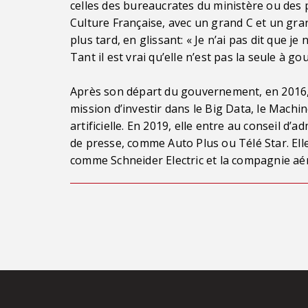
celles des bureaucrates du ministère ou des p
Culture Française, avec un grand C et un gran
plus tard, en glissant: « Je n’ai pas dit que je 
Tant il est vrai qu’elle n’est pas la seule à g
Après son départ du gouvernement, en 2016, F
mission d’investir dans le Big Data, le Machine
artificielle. En 2019, elle entre au conseil d
de presse, comme Auto Plus ou Télé Star. Ell
comme Schneider Electric et la compagnie a