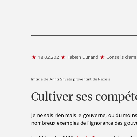
18.02.202
Fabien Dunand
Conseils d'ami
Image de Anna Shvets provenant de Pexels
Cultiver ses compét
Je ne sais rien mais je gouverne, ou du moins
nombreux exemples de l’ignorance des gouver