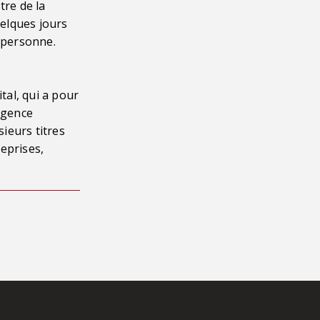
tre de la
uelques jours
cu personne.
tal, qui a pour
ligence
sieurs titres
eprises,