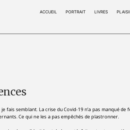
ACCUEIL
PORTRAIT
LIVRES
PLAIS
ences
 je fais semblant. La crise du Covid-19 n’a pas manqué de f
nants. Ce qui ne les a pas empêchés de plastronner.