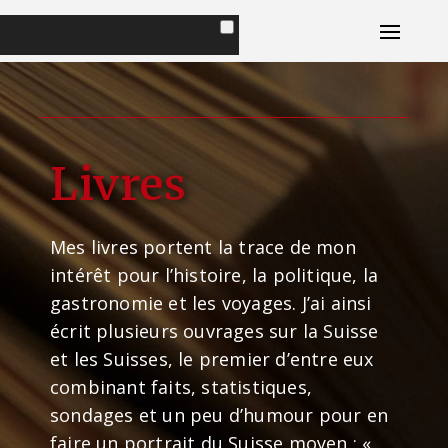
Accueil
Portrait
Livres
Livres
Plaisirs Magazine
Mes livres portent la trace de mon
intérêt pour l’histoire, la politique, la
Conseils d'ami
gastronomie et les voyages. J’ai ainsi
écrit plusieurs ouvrages sur la Suisse
Contact
et les Suisses, le premier d’entre eux
combinant faits, statistiques,
sondages et un peu d’humour pour en
faire un portrait du Suisse moyen : «