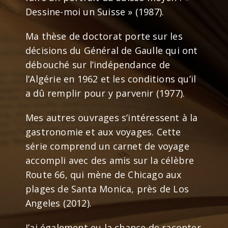
Dessine-moi un Suisse » (1987).
Ma thèse de doctorat porte sur les
décisions du Général de Gaulle qui ont
débouché sur l’indépendance de
l’Algérie en 1962 et les conditions qu’il
a dû remplir pour y parvenir (1977).
Mes autres ouvrages s’intéressent à la
gastronomie et aux voyages. Cette
série comprend un carnet de voyage
accompli avec des amis sur la célèbre
Route 66, qui mène de Chicago aux
plages de Santa Monica, près de Los
Angeles (2012).
J’ai également eu la chance de raconter