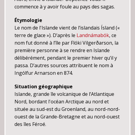
commence à y avoir foule au pays des sagas.
Étymologie
Le nom de l'Islande vient de l’islandais Ísland («
terre de glace »). D’après le
Landnámabók
, ce
nom fut donné à l’île par Flóki Vilgerðarson, la
première personne à se rendre en Islande
délibérément, pendant le premier hiver qu’il y
passa. D’autres sources attribuent le nom à
Ingólfur Arnarson en 874.
Situation géographique
Islande, grande île volcanique de l’Atlantique
Nord, bordant l'océan Arctique au nord et
située au sud-est du Groenland, au nord-nord-
ouest de la Grande-Bretagne et au nord-ouest
des îles Féroé.