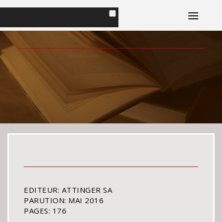
Accueil
Portrait
Envie d'Islande
Livres
Plaisirs Magazine
Conseils d'ami
Contact
EDITEUR: ATTINGER SA
PARUTION: MAI 2016
PAGES: 176